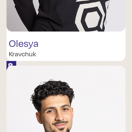
Olesya
Kravchuk
8