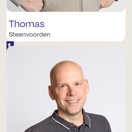
Thomas
Steenvoorden
1