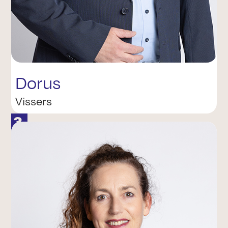
Dorus
Vissers
3