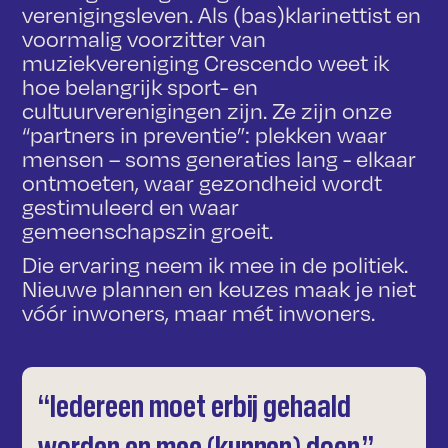
verenigingsleven. Als (bas)klarinettist en
voormalig voorzitter van
muziekvereniging Crescendo weet ik
hoe belangrijk sport- en
cultuurverenigingen zijn. Ze zijn onze
“partners in preventie”: plekken waar
mensen – soms generaties lang - elkaar
ontmoeten, waar gezondheid wordt
gestimuleerd en waar
gemeenschapszin groeit.
Die ervaring neem ik mee in de politiek.
Nieuwe plannen en keuzes maak je niet
vóór inwoners, maar mét inwoners.
“Iedereen moet erbij gehaald
worden en mee (kunnen) doen.”