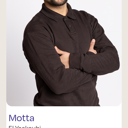
Motta
El Yaakoubi