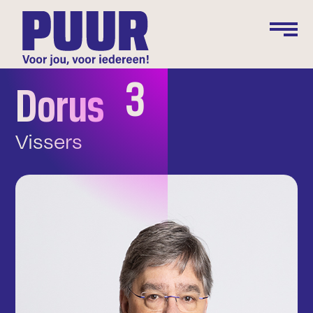
3
Dorus
Vissers