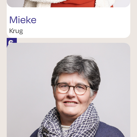
Mieke
Krug
6