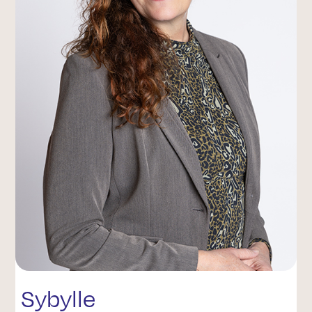
Sybylle