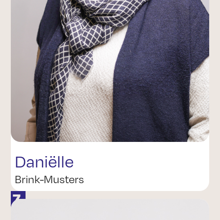
Daniëlle
Brink-Musters
7